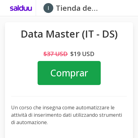
Tienda de
Immersion LTDA
Data Master (IT - DS)
$37 USD
$19 USD
Comprar
Un corso che insegna come automatizzare le
attività di inserimento dati utilizzando strumenti
di automazione.